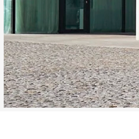
Vila Sidonius